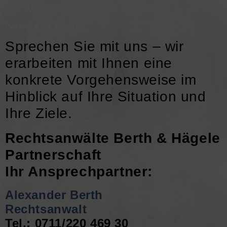
BAG , Urteil vom 16.05.2019 – 8 AZR 530/17
(Quelle: Beck online)
Sprechen Sie mit uns – wir
erarbeiten mit Ihnen eine
konkrete Vorgehensweise im
Hinblick auf Ihre Situation und
Ihre Ziele.
Rechtsanwälte Berth & Hägele
Partnerschaft
Ihr Ansprechpartner:
Alexander Berth
Rechtsanwalt
Tel.: 0711/220 469 30