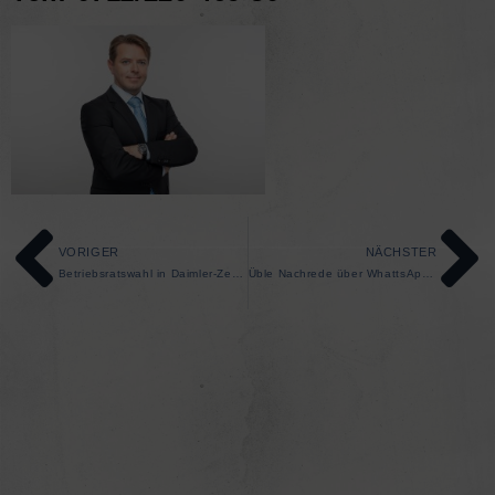
VORIGER
NÄCHSTER
Betriebsratswahl in Daimler-Zentrale im Jahr 2018 ungültig
Üble Nachrede über WhattsApp kann auch fristlose Kündigung rechtfertigen