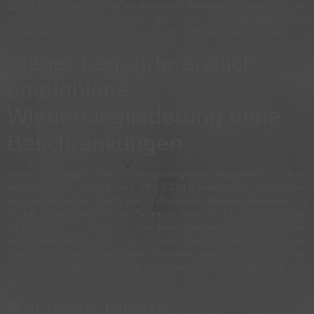
12.10.2015 wurde eine stufenweise Wiedereingliederung zur
vorsichtigen Heranführung an die Arbeitsfähigkeit mit
bestimmten Einschränkungen in der Tätigkeit befürwortet.
Kläger begehrte ärztlich
empfohlene
Wiedereingliederung ohne
Beschränkungen
Unter Vorlage des Wiedereingliederungsplans seines
behandelnden Arztes vom 28.10.2015 beantragte der Kläger
bei der beklagten Stadt die stufenweise Wiedereingliederung
in das Erwerbsleben im Zeitraum vom 16.11.2015 bis zum
15.01.2016. Der Wiedereingliederungsplan des
behandelnden Arztes sah keine Einschränkungen in der
Tätigkeit vor. Als absehbaren Zeitpunkt der Wiederherstellung
der vollen Arbeitsfähigkeit gab der behandelnde Arzt den
18.01.2016 an.
Beklagte lehnte