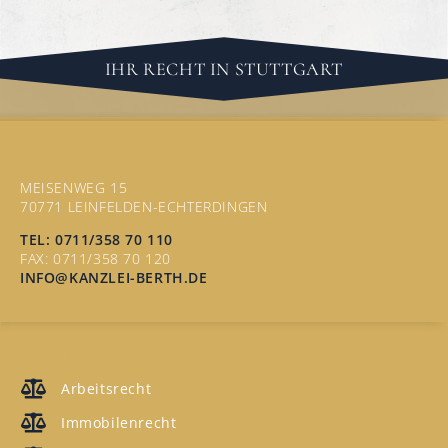
IHR RECHT IN STUTTGART
KONTAKT
MEISENWEG 15
70771 LEINFELDEN-ECHTERDINGEN
TEL: 0711/358 70 110
FAX: 0711/358 70 120
INFO@KANZLEI-BERTH.DE
RECHTSGEBIETE
Arbeitsrecht
Immobilenrecht