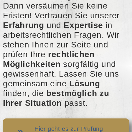
Dann versäumen Sie keine
Fristen! Vertrauen Sie unserer
Erfahrung
und
Expertise
in
arbeitsrechtlichen Fragen. Wir
stehen Ihnen zur Seite und
prüfen Ihre
rechtlichen
Möglichkeiten
sorgfältig und
gewissenhaft. Lassen Sie uns
gemeinsam eine
Lösung
finden, die
bestmöglich zu
Ihrer Situation
passt.
Hier geht es zur Prüfung