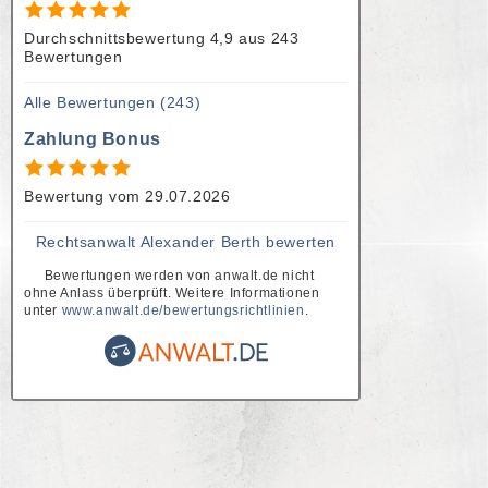
Voraussetzungen für eine
Durchschnittsbewertung 4,9 aus 243
Bewertungen
personenbedingte Kündigung
Alle Bewertungen (243)
Anhörung Betriebsrat
Zahlung Bonus
Klagefrist
Bewertung vom 29.07.2026
Rechtsanwalt Alexander Berth bewerten
Bewertungen werden von anwalt.de nicht
ohne Anlass überprüft. Weitere Informationen
unter
www.anwalt.de/bewertungsrichtlinien
.