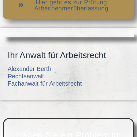
Hier geht es zur Prüfung
Arbeitnehmerüberlassung
Ihr Anwalt für Arbeitsrecht
Alexander Berth
Rechtsanwalt
Fachanwalt für Arbeitsrecht
Haben Sie ein Problem im