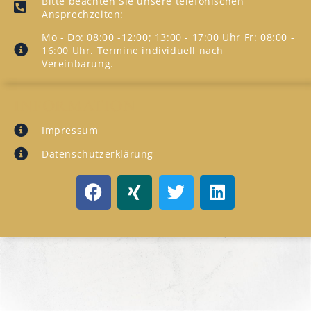
Bitte beachten Sie unsere telefonischen
Ansprechzeiten:
Mo - Do: 08:00 -12:00; 13:00 - 17:00 Uhr Fr: 08:00 -
16:00 Uhr. Termine individuell nach
Vereinbarung.
INFORMATION
Impressum
Datenschutzerklärung