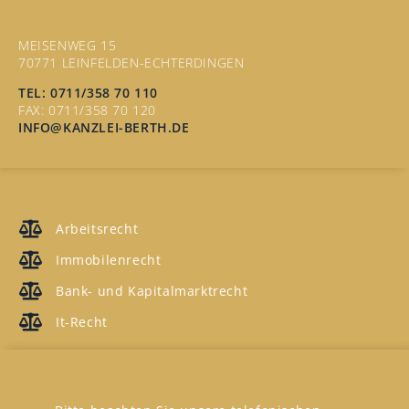
KONTAKT
MEISENWEG 15
70771 LEINFELDEN-ECHTERDINGEN
TEL: 0711/358 70 110
FAX: 0711/358 70 120
INFO@KANZLEI-BERTH.DE
RECHTSGEBIETE
Arbeitsrecht
Immobilenrecht
Bank- und Kapitalmarktrecht
It-Recht
UNSERE ANSPRECHZEITEN