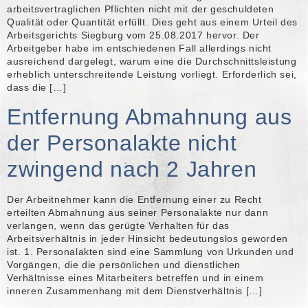
arbeitsvertraglichen Pflichten nicht mit der geschuldeten
Qualität oder Quantität erfüllt. Dies geht aus einem Urteil des
Arbeitsgerichts Siegburg vom 25.08.2017 hervor. Der
Arbeitgeber habe im entschiedenen Fall allerdings nicht
ausreichend dargelegt, warum eine die Durchschnittsleistung
erheblich unterschreitende Leistung vorliegt. Erforderlich sei,
dass die […]
Entfernung Abmahnung aus
der Personalakte nicht
zwingend nach 2 Jahren
Der Arbeitnehmer kann die Entfernung einer zu Recht
erteilten Abmahnung aus seiner Personalakte nur dann
verlangen, wenn das gerügte Verhalten für das
Arbeitsverhältnis in jeder Hinsicht bedeutungslos geworden
ist. 1. Personalakten sind eine Sammlung von Urkunden und
Vorgängen, die die persönlichen und dienstlichen
Verhältnisse eines Mitarbeiters betreffen und in einem
inneren Zusammenhang mit dem Dienstverhältnis […]