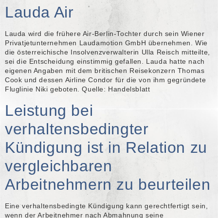
Lauda Air
Lauda wird die frühere Air-Berlin-Tochter durch sein Wiener
Privatjetunternehmen Laudamotion GmbH übernehmen. Wie
die österreichische Insolvenzverwalterin Ulla Reisch mitteilte,
sei die Entscheidung einstimmig gefallen. Lauda hatte nach
eigenen Angaben mit dem britischen Reisekonzern Thomas
Cook und dessen Airline Condor für die von ihm gegründete
Fluglinie Niki geboten. Quelle: Handelsblatt
Leistung bei
verhaltensbedingter
Kündigung ist in Relation zu
vergleichbaren
Arbeitnehmern zu beurteilen
Eine verhaltensbedingte Kündigung kann gerechtfertigt sein,
wenn der Arbeitnehmer nach Abmahnung seine