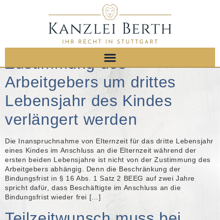
Kategorie:
Elternzeit
Elternzeit kann ohne
Zustimmung des
Arbeitgebers um drittes
Lebensjahr des Kindes
verlängert werden
Die Inanspruchnahme von Elternzeit für das dritte Lebensjahr
eines Kindes im Anschluss an die Elternzeit während der
ersten beiden Lebensjahre ist nicht von der Zustimmung des
Arbeitgebers abhängig. Denn die Beschränkung der
Bindungsfrist in § 16 Abs. 1 Satz 2 BEEG auf zwei Jahre
spricht dafür, dass Beschäftigte im Anschluss an die
Bindungsfrist wieder frei […]
Teilzeitwunsch muss bei