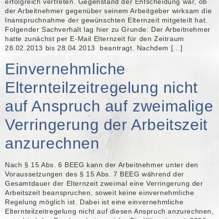
erfolgreich vertreten. Gegenstand der Entscheidung war, ob
der Arbeitnehmer gegenüber seinem Arbeitgeber wirksam die
Inanspruchnahme der gewünschten Elternzeit mitgeteilt hat.
Folgender Sachverhalt lag hier zu Grunde: Der Arbeitnehmer
hatte zunächst per E-Mail Elternzeit für den Zeitraum
28.02.2013 bis 28.04.2013 beantragt. Nachdem […]
Einvernehmliche
Elternteilzeitregelung nicht
auf Anspruch auf zweimalige
Verringerung der Arbeitszeit
anzurechnen
Nach § 15 Abs. 6 BEEG kann der Arbeitnehmer unter den
Voraussetzungen des § 15 Abs. 7 BEEG während der
Gesamtdauer der Elternzeit zweimal eine Verringerung der
Arbeitszeit beanspruchen, soweit keine einvernehmliche
Regelung möglich ist. Dabei ist eine einvernehmliche
Elternteilzeitregelung nicht auf diesen Anspruch anzurechnen,