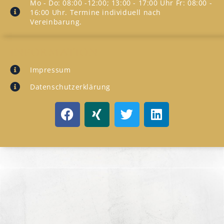
Mo - Do: 08:00 -12:00; 13:00 - 17:00 Uhr Fr: 08:00 -
16:00 Uhr. Termine individuell nach
Vereinbarung.
INFORMATION
Impressum
Datenschutzerklärung