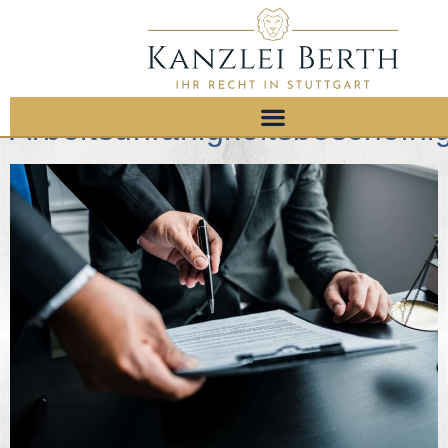
Kategorie:
Krankheit
Alles Wissenswerte zu
Arbeitsunfähigkeitsbeschein