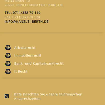
MEISENWEG 15
70771 LEINFELDEN-ECHTERDINGEN
TEL: 0711/358 70 110
FAX: 0711/358 70 120
INFO@KANZLEI-BERTH.DE
RECHTSGEBIETE
Arbeitsrecht
Immobilenrecht
Bank- und Kapitalmarktrecht
It-Recht
UNSERE ANSPRECHZEITEN
Bitte beachten Sie unsere telefonischen
Ansprechzeiten: