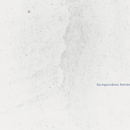
Sachgrundlose Befrist