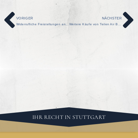
VORIGER
NÄCHSTER
Widerrufliche Freistellungen an viele Mitarbeiter versendet
Weitere Käufe von Teilen Air Berlins – und was dies für die Mitarbeiter bedeutet
IHR RECHT IN STUTTGART