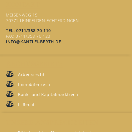
KONTAKT
MEISENWEG 15
70771 LEINFELDEN-ECHTERDINGEN
TEL: 0711/358 70 110
FAX: 0711/358 70 120
INFO@KANZLEI-BERTH.DE
RECHTSGEBIETE
Arbeitsrecht
Immobilenrecht
Bank- und Kapitalmarktrecht
It-Recht
UNSERE ANSPRECHZEITEN