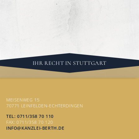
IHR RECHT IN STUTTGART
KONTAKT
MEISENWEG 15
70771 LEINFELDEN-ECHTERDINGEN
TEL: 0711/358 70 110
FAX: 0711/358 70 120
INFO@KANZLEI-BERTH.DE