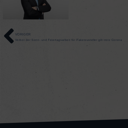
VORIGER
Verbot der Sonn- und Feiertagsarbeit für Paketzusteller gilt trotz Corona