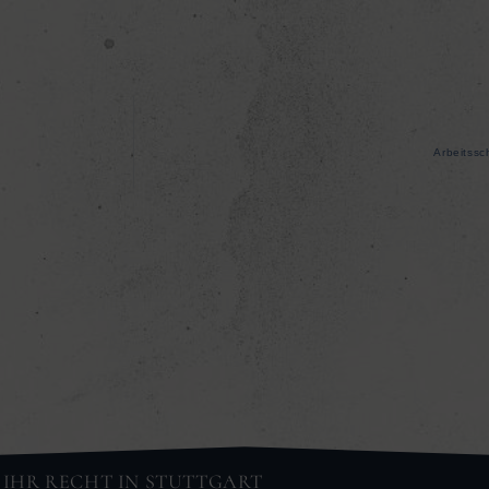
Arbeitssc
IHR RECHT IN STUTTGART