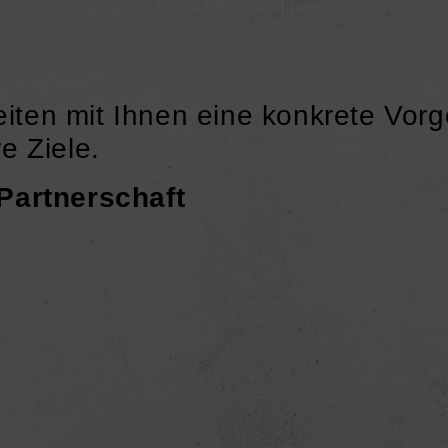
 einzelner Aufgaben im Home-Office beschränke.
eiten mit Ihnen eine konkrete Vo
e Ziele.
Partnerschaft