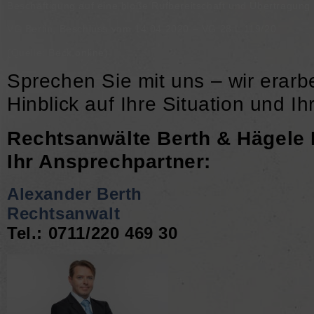
Beschäftigung auf eine bloße Rufbereitschaft und Übertragung
VG Berlin, Beschluss vom 14.04.2020 – VG 28 L 119/20
(Quelle: Beck online)
Sprechen Sie mit uns – wir erarb
Hinblick auf Ihre Situation und Ihr
Rechtsanwälte Berth & Hägele 
Ihr Ansprechpartner:
Alexander Berth
Rechtsanwalt
Tel.: 0711/220 469 30