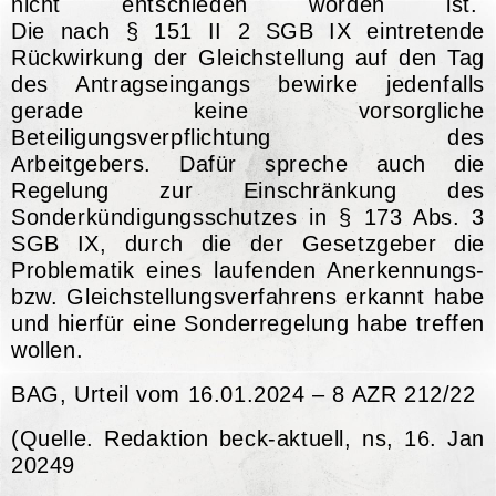
nicht entschieden worden ist.
Die nach
§ 151 II 2 SGB IX
eintretende
Rückwirkung der Gleichstellung auf den Tag
des Antragseingangs bewirke jedenfalls
gerade keine vorsorgliche
Beteiligungsverpflichtung des
Arbeitgebers. Dafür spreche auch die
Regelung zur Einschränkung des
Sonderkündigungsschutzes in
§ 173 Abs. 3
SGB IX
, durch die der Gesetzgeber die
Problematik eines laufenden Anerkennungs-
bzw. Gleichstellungsverfahrens erkannt habe
und hierfür eine Sonderregelung habe treffen
wollen.
BAG, Urteil vom 16.01.2024 – 8 AZR 212/22
(Quelle. Redaktion beck-aktuell, ns, 16. Jan
20249