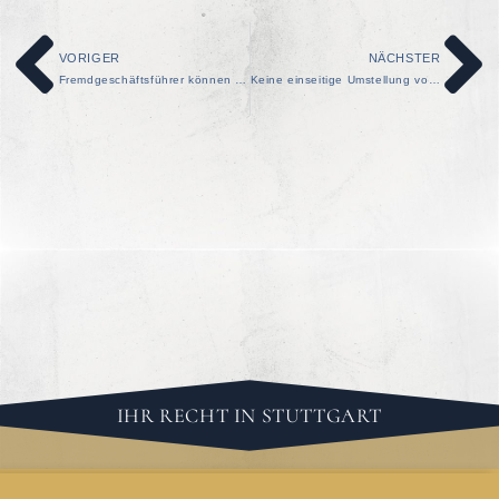
VORIGER
NÄCHSTER
Fremdgeschäftsführer können Urlaubsabgeltung verlangen
Keine einseitige Umstellung von Urlaubsgeld auf monatliche Zahlungen wegen Mindestlohn
IHR RECHT IN STUTTGART