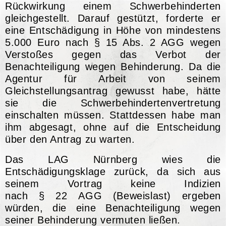
Rückwirkung einem Schwerbehinderten
gleichgestellt. Darauf gestützt, forderte er
eine Entschädigung in Höhe von mindestens
5.000 Euro nach
§ 15 Abs. 2 AGG
wegen
Verstoßes gegen das Verbot der
Benachteiligung wegen Behinderung. Da die
Agentur für Arbeit von seinem
Gleichstellungsantrag gewusst habe, hätte
sie die Schwerbehindertenvertretung
einschalten müssen. Stattdessen habe man
ihm abgesagt, ohne auf die Entscheidung
über den Antrag zu warten.
Das
LAG Nürnberg
wies die
Entschädigungsklage zurück, da sich aus
seinem Vortrag keine Indizien
nach
§ 22 AGG
(Beweislast) ergeben
würden, die eine Benachteiligung wegen
seiner Behinderung vermuten ließen.