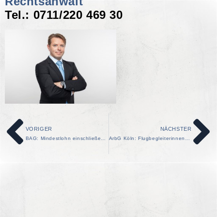
Rechtsanwalt
Tel.: 0711/220 469 30
VORIGER
NÄCHSTER
BAG: Mindestlohn einschließende arbeitsvertragliche Verfallklausel ist unwirksam
ArbG Köln: Flugbegleiterinnen scheitern mit Klage wegen kontaminierter Kabinenluft im Flugzeug