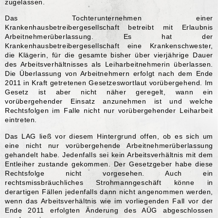
zugelassen.
Das Tochterunternehmen einer
Krankenhausbetreibergesellschaft betreibt mit Erlaubnis
Arbeitnehmerüberlassung. Es hat der
Krankenhausbetreibergesellschaft eine Krankenschwester,
die Klägerin, für die gesamte bisher über vierjährige Dauer
des Arbeitsverhältnisses als Leiharbeitnehmerin überlassen.
Die Überlassung von Arbeitnehmern erfolgt nach dem Ende
2011 in Kraft getretenen Gesetzeswortlaut vorübergehend. Im
Gesetz ist aber nicht näher geregelt, wann ein
vorübergehender Einsatz anzunehmen ist und welche
Rechtsfolgen im Falle nicht nur vorübergehender Leiharbeit
eintreten.
Das LAG ließ vor diesem Hintergrund offen, ob es sich um
eine nicht nur vorübergehende Arbeitnehmerüberlassung
gehandelt habe. Jedenfalls sei kein Arbeitsverhältnis mit dem
Entleiher zustande gekommen. Der Gesetzgeber habe diese
Rechtsfolge nicht vorgesehen. Auch ein
rechtsmissbräuchliches Strohmanngeschäft könne in
derartigen Fällen jedenfalls dann nicht angenommen werden,
wenn das Arbeitsverhältnis wie im vorliegenden Fall vor der
Ende 2011 erfolgten Änderung des AÜG abgeschlossen