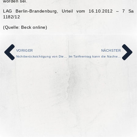
worden sei.
LAG Berlin-Brandenburg, Urteil vom 16.10.2012 – 7 Sa
1182/12
(Quelle: Beck online)
VORIGER
NÄCHSTER
Nichtberücksichtigung von Dienstzeiten aus befristeten Beschäftigungen bei Verbeamtung zur «Stabilisierung des Arbeitsverhältnisses» ohne sachlichen Grund unzulässig
Im Tarifvertrag kann die Nachwirkung konkludent ausgeschlossen sein