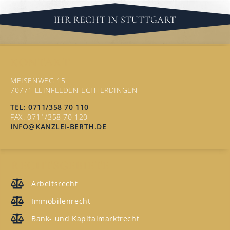
IHR RECHT IN STUTTGART
KONTAKT
MEISENWEG 15
70771 LEINFELDEN-ECHTERDINGEN
TEL: 0711/358 70 110
FAX: 0711/358 70 120
INFO@KANZLEI-BERTH.DE
RECHTSGEBIETE
Arbeitsrecht
Immobilenrecht
Bank- und Kapitalmarktrecht