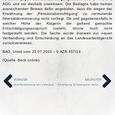
AGG und sei deshalb unwirksam. Die Beklagte habe keinen
ausreichenden Beweis dafür angeboten, dass die wegen der
Erwähnung der „Pensionsberechtigung“ zu vermutende
Altersdiskriminierung nicht vorliegt. Ob und gegebenenfalls in
welcher Höhe der Klägerin der geltend gemachte
Entschädigungsanspruch zusteht, könne noch nicht
festgestellt werden. Die Sache wurde insoweit zur neuen
Verhandlung und Entscheidung an das Landesarbeitsgericht
zurückverwiesen.
BAG, Urteil vom 23.07.2015 – 6 AZR 457/14
(Quelle: Beck online)
VORIGER
NÄCHSTER
Veröffentlichung von Videoaufnahmen eines Arbeitnehmers
Kündigung Schwangerer ohne Zustimmung der Arbeitsschutzbehörde kann zu entschädigende Diskriminierung sein