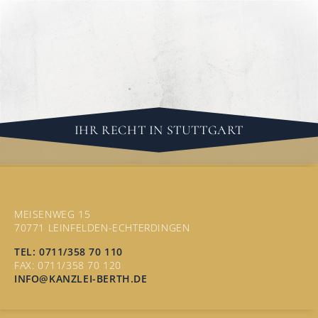
IHR RECHT IN STUTTGART
KONTAKT
MEISENWEG 15
70771 LEINFELDEN-ECHTERDINGEN
TEL: 0711/358 70 110
FAX: 0711/358 70 120
INFO@KANZLEI-BERTH.DE