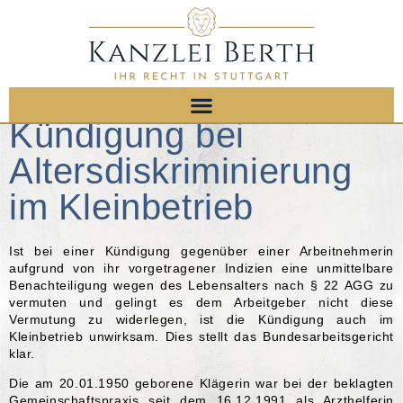
Kündigung bei
Altersdiskriminierung
im Kleinbetrieb
Ist bei einer Kündigung gegenüber einer Arbeitnehmerin
aufgrund von ihr vorgetragener Indizien eine unmittelbare
Benachteiligung wegen des Lebensalters nach § 22 AGG zu
vermuten und gelingt es dem Arbeitgeber nicht diese
Vermutung zu widerlegen, ist die Kündigung auch im
Kleinbetrieb unwirksam. Dies stellt das Bundesarbeitsgericht
klar.
Die am 20.01.1950 geborene Klägerin war bei der beklagten
Gemeinschaftspraxis seit dem 16.12.1991 als Arzthelferin