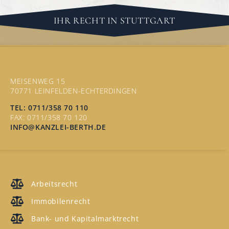
IHR RECHT IN STUTTGART
KONTAKT
MEISENWEG 15
70771 LEINFELDEN-ECHTERDINGEN
TEL: 0711/358 70 110
FAX: 0711/358 70 120
INFO@KANZLEI-BERTH.DE
RECHTSGEBIETE
Arbeitsrecht
Immobilenrecht
Bank- und Kapitalmarktrecht