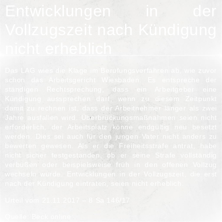
Entwicklungen in der
Vollzugszeit nach Kündigung
nicht erheblich
Das LAG wies die Klage im Berufungsverfahren ab, wie zuvor
schon das Arbeitsgericht Wiesbaden. Es entspreche der
ständigen Rechtsprechung, dass ein Arbeitgeber eine
Kündigung aussprechen darf, wenn zu diesem Zeitpunkt
damit zu rechnen ist, dass der Arbeitnehmer länger als zwei
Jahre ausfallen wird. Überbrückungsmaßnahmen seien nicht
erforderlich, der Arbeitsplatz könne endgültig neu besetzt
werden. Dies sei auch für den jungen Vater nicht anders zu
bewerten gewesen. Als er die Freiheitsstrafe antrat, habe
nicht sicher festgestanden, ob er seine Strafe vollständig
verbüßen oder beispielsweise früh in den offenen Vollzug
wechseln würde. Entwicklungen in der Vollzugszeit, die erst
nach der Kündigung eintraten, seien nicht erheblich.
Urteil vom 21.11.2017 – 8 Sa 146/17
Quelle: Beck online