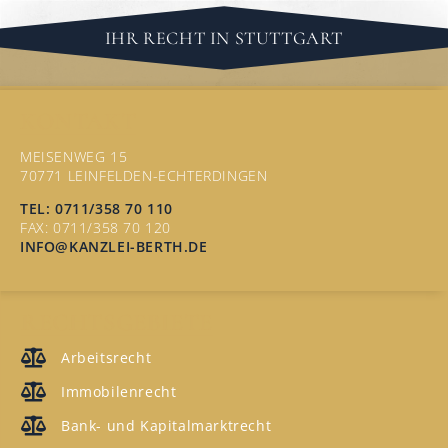
IHR RECHT IN STUTTGART
KONTAKT
MEISENWEG 15
70771 LEINFELDEN-ECHTERDINGEN
TEL: 0711/358 70 110
FAX: 0711/358 70 120
INFO@KANZLEI-BERTH.DE
RECHTSGEBIETE
Arbeitsrecht
Immobilenrecht
Bank- und Kapitalmarktrecht