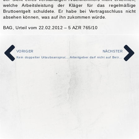
welche Arbeitsleistung der Kläger für das regelmäßige
Bruttoentgelt schuldete. Er habe bei Vertragsschluss nicht
absehen können, was auf ihn zukommen würde.
BAG, Urteil vom 22.02.2012 – 5 AZR 765/10
VORIGER
NÄCHSTER
Kein doppelter Urlaubsanspruch bei Doppelarbeitsverhältnis nach unwirksamer Kündigung
Arbeitgeber darf nicht auf Betriebsratsdateien zugreifen – keine Protokolldateien für den Betriebsrat