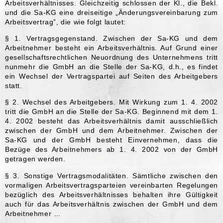
Arbeitsverhältnisses. Gleichzeitig schlossen der Kl., die Bekl.
und die Sa-KG eine dreiseitige „Änderungsvereinbarung zum
Arbeitsvertrag”, die wie folgt lautet:
§ 1. Vertragsgegenstand. Zwischen der Sa-KG und dem
Arbeitnehmer besteht ein Arbeitsverhältnis. Auf Grund einer
gesellschaftsrechtlichen Neuordnung des Unternehmens tritt
nunmehr die GmbH an die Stelle der Sa-KG, d.h., es findet
ein Wechsel der Vertragspartei auf Seiten des Arbeitgebers
statt.
§ 2. Wechsel des Arbeitgebers. Mit Wirkung zum 1. 4. 2002
tritt die GmbH an die Stelle der Sa-KG. Beginnend mit dem 1.
4. 2002 besteht das Arbeitsverhältnis damit ausschließlich
zwischen der GmbH und dem Arbeitnehmer. Zwischen der
Sa-KG und der GmbH besteht Einvernehmen, dass die
Bezüge des Arbeitnehmers ab 1. 4. 2002 von der GmbH
getragen werden.
§ 3. Sonstige Vertragsmodalitäten. Sämtliche zwischen den
vormaligen Arbeitsvertragsparteien vereinbarten Regelungen
bezüglich des Arbeitsverhältnisses behalten ihre Gültigkeit
auch für das Arbeitsverhältnis zwischen der GmbH und dem
Arbeitnehmer …