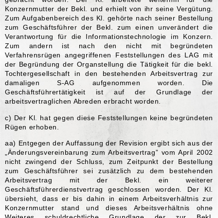
Konzernmutter der Bekl. und erhielt von ihr seine Vergütung.
Zum Aufgabenbereich des Kl. gehörte nach seiner Bestellung
zum Geschäftsführer der Bekl. zum einen unverändert die
Verantwortung für die Informationstechnologie im Konzern.
Zum andern ist nach den nicht mit begründeten
Verfahrensrügen angegriffenen Feststellungen des LAG mit
der Begründung der Organstellung die Tätigkeit für die bekl.
Tochtergesellschaft in den bestehenden Arbeitsvertrag zur
damaligen S-AG aufgenommen worden. Die
Geschäftsführertätigkeit ist auf der Grundlage der
arbeitsvertraglichen Abreden erbracht worden.
c) Der Kl. hat gegen diese Feststellungen keine begründeten
Rügen erhoben.
aa) Entgegen der Auffassung der Revision ergibt sich aus der
„Änderungsvereinbarung zum Arbeitsvertrag” vom April 2002
nicht zwingend der Schluss, zum Zeitpunkt der Bestellung
zum Geschäftsführer sei zusätzlich zu dem bestehenden
Arbeitsvertrag mit der Bekl. ein weiterer
Geschäftsführerdienstvertrag geschlossen worden. Der Kl.
übersieht, dass er bis dahin in einem Arbeitsverhältnis zur
Konzernmutter stand und dieses Arbeitsverhältnis ohne
Weiteres schuldrechtliche Grundlage der zur Bekl.