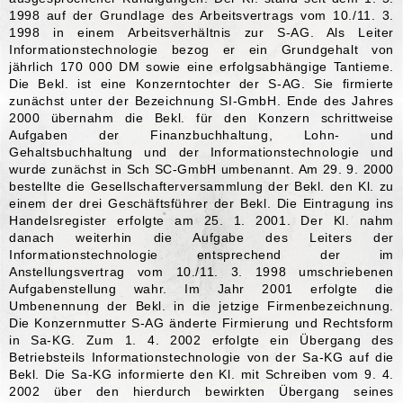
1998 auf der Grundlage des Arbeitsvertrags vom 10./11. 3.
1998 in einem Arbeitsverhältnis zur S-AG. Als Leiter
Informationstechnologie bezog er ein Grundgehalt von
jährlich 170 000 DM sowie eine erfolgsabhängige Tantieme.
Die Bekl. ist eine Konzerntochter der S-AG. Sie firmierte
zunächst unter der Bezeichnung SI-GmbH. Ende des Jahres
2000 übernahm die Bekl. für den Konzern schrittweise
Aufgaben der Finanzbuchhaltung, Lohn- und
Gehaltsbuchhaltung und der Informationstechnologie und
wurde zunächst in Sch SC-GmbH umbenannt. Am 29. 9. 2000
bestellte die Gesellschafterversammlung der Bekl. den Kl. zu
einem der drei Geschäftsführer der Bekl. Die Eintragung ins
Handelsregister erfolgte am 25. 1. 2001. Der Kl. nahm
danach weiterhin die Aufgabe des Leiters der
Informationstechnologie entsprechend der im
Anstellungsvertrag vom 10./11. 3. 1998 umschriebenen
Aufgabenstellung wahr. Im Jahr 2001 erfolgte die
Umbenennung der Bekl. in die jetzige Firmenbezeichnung.
Die Konzernmutter S-AG änderte Firmierung und Rechtsform
in Sa-KG. Zum 1. 4. 2002 erfolgte ein Übergang des
Betriebsteils Informationstechnologie von der Sa-KG auf die
Bekl. Die Sa-KG informierte den Kl. mit Schreiben vom 9. 4.
2002 über den hierdurch bewirkten Übergang seines