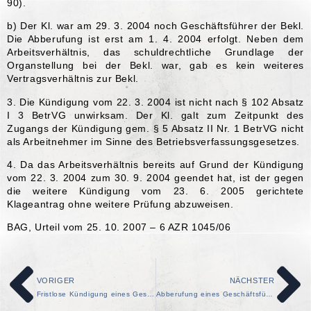
90).
b) Der Kl. war am 29. 3. 2004 noch Geschäftsführer der Bekl.
Die Abberufung ist erst am 1. 4. 2004 erfolgt. Neben dem
Arbeitsverhältnis, das schuldrechtliche Grundlage der
Organstellung bei der Bekl. war, gab es kein weiteres
Vertragsverhältnis zur Bekl.
3. Die Kündigung vom 22. 3. 2004 ist nicht nach § 102 Absatz
I 3 BetrVG unwirksam. Der Kl. galt zum Zeitpunkt des
Zugangs der Kündigung gem. § 5 Absatz II Nr. 1 BetrVG nicht
als Arbeitnehmer im Sinne des Betriebsverfassungsgesetzes.
4. Da das Arbeitsverhältnis bereits auf Grund der Kündigung
vom 22. 3. 2004 zum 30. 9. 2004 geendet hat, ist der gegen
die weitere Kündigung vom 23. 6. 2005 gerichtete
Klageantrag ohne weitere Prüfung abzuweisen.
BAG, Urteil vom 25. 10. 2007 – 6 AZR 1045/06
VORIGER
NÄCHSTER
Fristlose Kündigung eines Geschäftsführer-Anstellungsvertrags
Abberufung eines Geschäftsführers aus wichtigem Grundaufgrund länger andauernder Krankheit