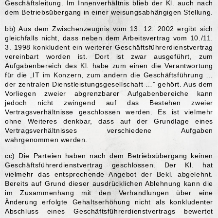
Geschäftsleitung. Im Innenverhältnis blieb der Kl. auch nach
dem Betriebsübergang in einer weisungsabhängigen Stellung.
bb) Aus dem Zwischenzeugnis vom 13. 12. 2002 ergibt sich
gleichfalls nicht, dass neben dem Arbeitsvertrag vom 10./11.
3. 1998 konkludent ein weiterer Geschäftsführerdienstvertrag
vereinbart worden ist. Dort ist zwar ausgeführt, zum
Aufgabenbereich des Kl. habe zum einen die Verantwortung
für die „IT im Konzern, zum andern die Geschäftsführung …
der zentralen Dienstleistungsgesellschaft …” gehört. Aus dem
Vorliegen zweier abgrenzbarer Aufgabenbereiche kann
jedoch nicht zwingend auf das Bestehen zweier
Vertragsverhältnisse geschlossen werden. Es ist vielmehr
ohne Weiteres denkbar, dass auf der Grundlage eines
Vertragsverhältnisses verschiedene Aufgaben
wahrgenommen werden.
cc) Die Parteien haben nach dem Betriebsübergang keinen
Geschäftsführerdienstvertrag geschlossen. Der Kl. hat
vielmehr das entsprechende Angebot der Bekl. abgelehnt.
Bereits auf Grund dieser ausdrücklichen Ablehnung kann die
im Zusammenhang mit den Verhandlungen über eine
Änderung erfolgte Gehaltserhöhung nicht als konkludenter
Abschluss eines Geschäftsführerdienstvertrags bewertet