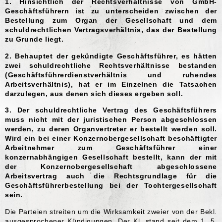
1. Hinsichtlich der Rechtsverhältnisse von GmbH-
Geschäftsführern ist zu unterscheiden zwischen der
Bestellung zum Organ der Gesellschaft und dem
schuldrechtlichen Vertragsverhältnis, das der Bestellung
zu Grunde liegt.
2. Behauptet der gekündigte Geschäftsführer, es hätten
zwei schuldrechtliche Rechtsverhältnisse bestanden
(Geschäftsführerdienstverhältnis und ruhendes
Arbeitsverhältnis), hat er im Einzelnen die Tatsachen
darzulegen, aus denen sich dieses ergeben soll.
3. Der schuldrechtliche Vertrag des Geschäftsführers
muss nicht mit der juristischen Person abgeschlossen
werden, zu deren Organvertreter er bestellt werden soll.
Wird ein bei einer Konzernobergesellschaft beschäftigter
Arbeitnehmer zum Geschäftsführer einer
konzernabhängigen Gesellschaft bestellt, kann der mit
der Konzernobergesellschaft abgeschlossene
Arbeitsvertrag auch die Rechtsgrundlage für die
Geschäftsführerbestellung bei der Tochtergesellschaft
sein.
Die Parteien streiten um die Wirksamkeit zweier von der Bekl.
ausgesprochener Kündigungen. Der Kl. stand seit dem 1. 5.