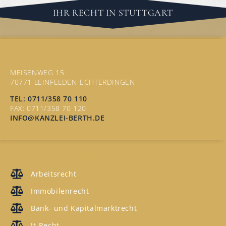
IHR RECHT IN STUTTGART
KONTAKT
MEISENWEG 15
70771 LEINFELDEN-ECHTERDINGEN
TEL: 0711/358 70 110
FAX: 0711/358 70 120
INFO@KANZLEI-BERTH.DE
RECHTSGEBIETE
Arbeitsrecht
Immobilenrecht
Bank- und Kapitalmarktrecht
It-Recht