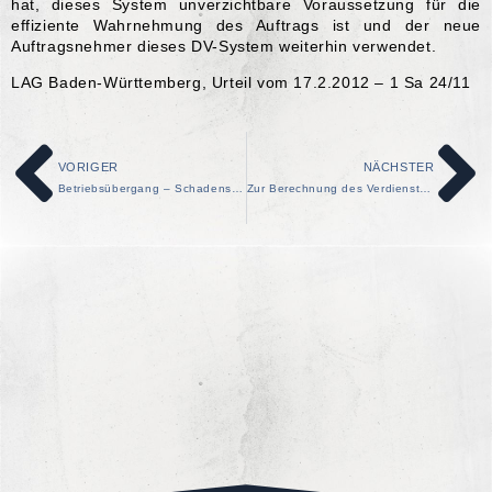
hat, dieses System unverzichtbare Voraussetzung für die
effiziente Wahrnehmung des Auftrags ist und der neue
Auftragsnehmer dieses DV-System weiterhin verwendet.
LAG Baden-Württemberg, Urteil vom 17.2.2012 – 1 Sa 24/11
VORIGER
NÄCHSTER
Betriebsübergang – Schadensersatz bei Nichtinformation
Zur Berechnung des Verdienstes nach dem Mutterschutzgesetz