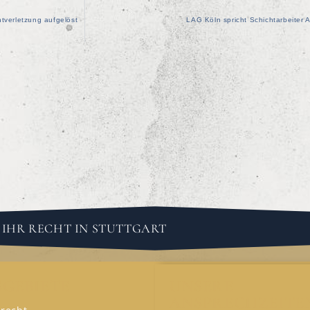
htverletzung aufgelöst
LAG Köln spricht Schichtarbeiter 
IHR RECHT IN STUTTGART
GEBIETE
UNSERE
ANSPRECHZEITE