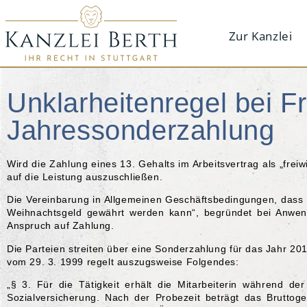
Zur Kanzlei
Unklarheitenregel bei Fre
Jahressonderzahlung
Wird die Zahlung eines 13. Gehalts im Arbeitsvertrag als „frei
auf die Leistung auszuschließen.
Die Vereinbarung in Allgemeinen Geschäftsbedingungen, dass „di
Weihnachtsgeld gewährt werden kann“, begründet bei Anwe
Anspruch auf Zahlung.
Die Parteien streiten über eine Sonderzahlung für das Jahr 201
vom 29. 3. 1999 regelt auszugsweise Folgendes:
„§ 3. Für die Tätigkeit erhält die Mitarbeiterin während de
Sozialversicherung. Nach der Probezeit beträgt das Bruttoge