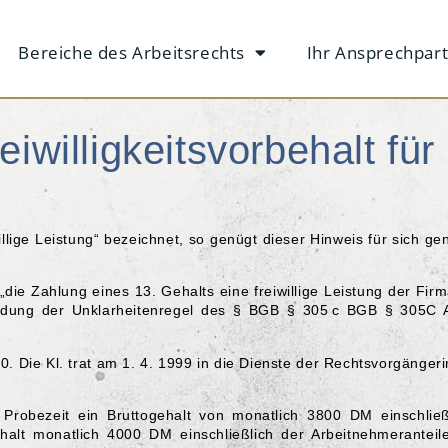
Bereiche des Arbeitsrechts
Ihr Ansprechpar
iwilligkeitsvorbehalt für
willige Leistung“ bezeichnet, so genügt dieser Hinweis für sich
e Zahlung eines 13. Gehalts eine freiwillige Leistung der Firma 
ndung der Unklarheitenregel des § BGB § 305 c BGB § 305C A
0. Die Kl. trat am 1. 4. 1999 in die Dienste der Rechtsvorgängeri
r Probezeit ein Bruttogehalt von monatlich 3800 DM einschließ
halt monatlich 4000 DM einschließlich der Arbeitnehmeranteile