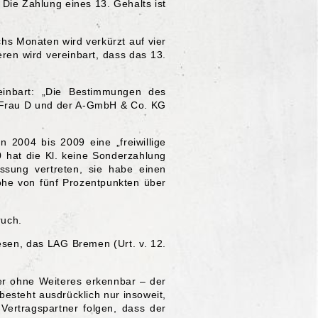
Die Zahlung eines 13. Gehalts ist
hs Monaten wird verkürzt auf vier
ren wird vereinbart, dass das 13.
inbart: „Die Bestimmungen des
n Frau D und der A-GmbH & Co. KG
 2004 bis 2009 eine „freiwillige
 hat die Kl. keine Sonderzahlung
assung vertreten, sie habe einen
Höhe von fünf Prozentpunkten über
ruch.
sen, das LAG Bremen (Urt. v. 12.
ner ohne Weiteres erkennbar – der
besteht ausdrücklich nur insoweit,
Vertragspartner folgen, dass der