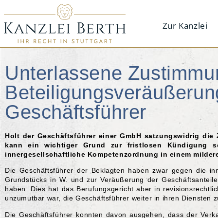
Zur Kanzlei
Unterlassene Zustimmu
Beteiligungsveräußerun
Geschäftsführer
Holt der Geschäftsführer einer GmbH satzungswidrig die
kann ein wichtiger Grund zur fristlosen Kündigung 
innergesellschaftliche Kompetenzordnung in einem mildere
Die Geschäftsführer der Beklagten haben zwar gegen die inn
Grundstücks in W. und zur Veräußerung der Geschäftsanteil
haben. Dies hat das Berufungsgericht aber in revisionsrechtli
unzumutbar war, die Geschäftsführer weiter in ihren Diensten 
Die Geschäftsführer konnten davon ausgehen, dass der Verkau