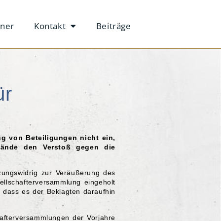
tner
Kontakt
Beiträge
ür
g von Beteiligungen nicht ein,
stände den Verstoß gegen die
tzungswidrig zur Veräußerung des
llschafterversammlung eingeholt
, dass es der Beklagten daraufhin
hafterversammlungen der Vorjahre