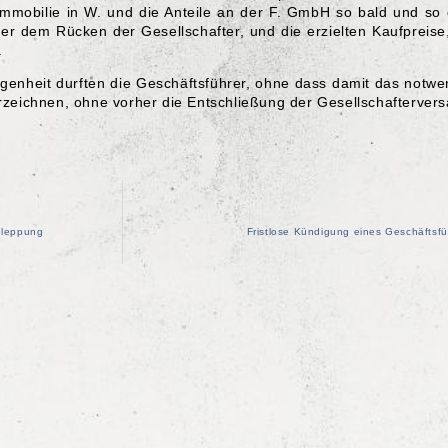
 Immobilie in W. und die Anteile an der F. GmbH so bald und so 
er dem Rücken der Gesellschafter, und die erzielten Kaufpreise
.
egenheit durften die Geschäftsführer, ohne dass damit das notwe
erzeichnen, ohne vorher die Entschließung der Gesellschafterve
hleppung
Fristlose Kündigung eines Geschäftsfü