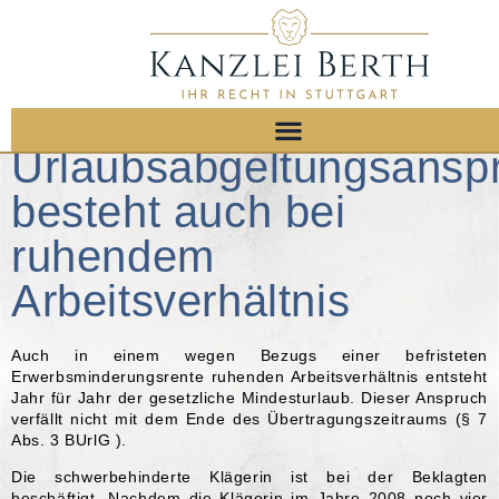
Urlaubsabgeltungsansp
besteht auch bei
ruhendem
Arbeitsverhältnis
Auch in einem wegen Bezugs einer befristeten
Erwerbsminderungsrente ruhenden Arbeitsverhältnis entsteht
Jahr für Jahr der gesetzliche Mindesturlaub. Dieser Anspruch
verfällt nicht mit dem Ende des Übertragungszeitraums (§ 7
Abs. 3 BUrlG ).
Die schwerbehinderte Klägerin ist bei der Beklagten
beschäftigt. Nachdem die Klägerin im Jahre 2008 noch vier