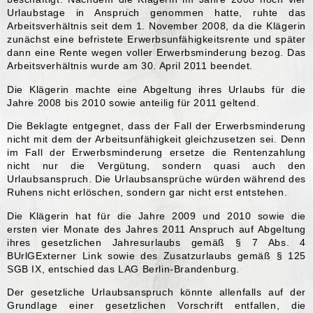
Urlaubstage in Anspruch genommen hatte, ruhte das
Arbeitsverhältnis seit dem 1. November 2008, da die Klägerin
zunächst eine befristete Erwerbsunfähigkeitsrente und später
dann eine Rente wegen voller Erwerbsminderung bezog. Das
Arbeitsverhältnis wurde am 30. April 2011 beendet.
Die Klägerin machte eine Abgeltung ihres Urlaubs für die
Jahre 2008 bis 2010 sowie anteilig für 2011 geltend.
Die Beklagte entgegnet, dass der Fall der Erwerbsminderung
nicht mit dem der Arbeitsunfähigkeit gleichzusetzen sei. Denn
im Fall der Erwerbsminderung ersetze die Rentenzahlung
nicht nur die Vergütung, sondern quasi auch den
Urlaubsanspruch. Die Urlaubsansprüche würden während des
Ruhens nicht erlöschen, sondern gar nicht erst entstehen.
Die Klägerin hat für die Jahre 2009 und 2010 sowie die
ersten vier Monate des Jahres 2011 Anspruch auf Abgeltung
ihres gesetzlichen Jahresurlaubs gemäß § 7 Abs. 4
BUrlGExterner Link sowie des Zusatzurlaubs gemäß § 125
SGB IX, entschied das LAG Berlin-Brandenburg.
Der gesetzliche Urlaubsanspruch könnte allenfalls auf der
Grundlage einer gesetzlichen Vorschrift entfallen, die