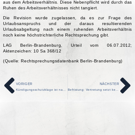
aus dem Arbeitsverhältnis. Diese Nebenpflicht wird durch das
Ruhen des Arbeitsverhältnisses nicht tangiert.
Die Revision wurde zugelassen, da es zur Frage des
Urlaubsanspruchs und der daraus resultierenden
Urlaubsabgeltung nach einem ruhenden Arbeitsverhältnis
noch keine höchstrichterliche Rechtsprechung gibt.
LAG Berlin-Brandenburg, Urteil vom 06.07.2012;
Aktenzeichen: 10 Sa 368/12
(Quelle: Rechtsprechungsdatenbank Berlin-Brandenburg)
VORIGER
NÄCHSTER
Kündigungsschutzklage ist nach Freigabeerklärung nicht gegen den Insolvenzverwalter, sondern den Arbeitgeber zu richten
Befristung: Vertretung setzt keine körperliche Abwesenheit des Vertretenen voraus