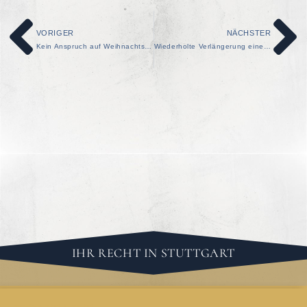
VORIGER
NÄCHSTER
Kein Anspruch auf Weihnachtsgratifikation bei gekündigtem Arbeitsverhältnis
Wiederholte Verlängerung eines befristeten Arbeitsvertrags auch bei ständigem Bedarf an Vertretungen zulässig
IHR RECHT IN STUTTGART