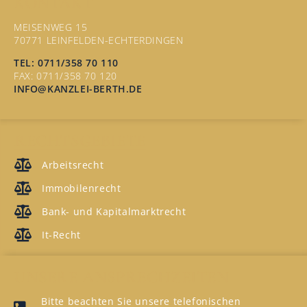
KONTAKT
MEISENWEG 15
70771 LEINFELDEN-ECHTERDINGEN
TEL: 0711/358 70 110
FAX: 0711/358 70 120
INFO@KANZLEI-BERTH.DE
RECHTSGEBIETE
Arbeitsrecht
Immobilenrecht
Bank- und Kapitalmarktrecht
It-Recht
UNSERE ANSPRECHZEITEN
Bitte beachten Sie unsere telefonischen