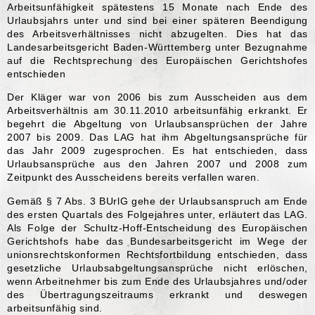
Arbeitsunfähigkeit spätestens 15 Monate nach Ende des
Urlaubsjahrs unter und sind bei einer späteren Beendigung
des Arbeitsverhältnisses nicht abzugelten. Dies hat das
Landesarbeitsgericht Baden-Württemberg unter Bezugnahme
auf die Rechtsprechung des Europäischen Gerichtshofes
entschieden
Der Kläger war von 2006 bis zum Ausscheiden aus dem
Arbeitsverhältnis am 30.11.2010 arbeitsunfähig erkrankt. Er
begehrt die Abgeltung von Urlaubsansprüchen der Jahre
2007 bis 2009. Das LAG hat ihm Abgeltungsansprüche für
das Jahr 2009 zugesprochen. Es hat entschieden, dass
Urlaubsansprüche aus den Jahren 2007 und 2008 zum
Zeitpunkt des Ausscheidens bereits verfallen waren.
Gemäß § 7 Abs. 3 BUrlG gehe der Urlaubsanspruch am Ende
des ersten Quartals des Folgejahres unter, erläutert das LAG.
Als Folge der Schultz-Hoff-Entscheidung des Europäischen
Gerichtshofs habe das Bundesarbeitsgericht im Wege der
unionsrechtskonformen Rechtsfortbildung entschieden, dass
gesetzliche Urlaubsabgeltungsansprüche nicht erlöschen,
wenn Arbeitnehmer bis zum Ende des Urlaubsjahres und/oder
des Übertragungszeitraums erkrankt und deswegen
arbeitsunfähig sind.