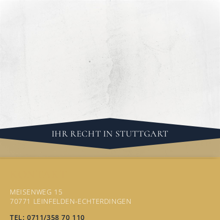
IHR RECHT IN STUTTGART
KONTAKT
MEISENWEG 15
70771 LEINFELDEN-ECHTERDINGEN
TEL: 0711/358 70 110