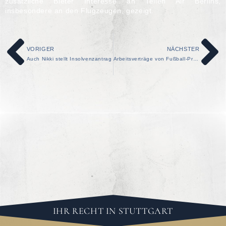
zusätzliche Bieter Interesse an Teilen Air Berlins,
insbesondere an den Flugzeugen, gezeigt.
VORIGER
NÄCHSTER
Auch Nikki stellt Insolvenzantrag
Arbeitsverträge von Fußball-Profis dürfen befristet werden
IHR RECHT IN STUTTGART