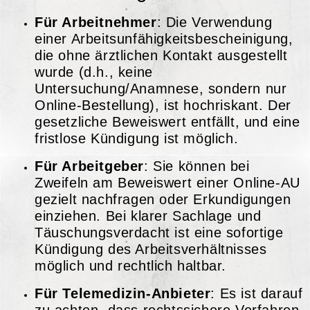
Für Arbeitnehmer
: Die Verwendung
einer Arbeitsunfähigkeitsbescheinigung,
die ohne ärztlichen Kontakt ausgestellt
wurde (d.h., keine
Untersuchung/Anamnese, sondern nur
Online-Bestellung), ist hochriskant. Der
gesetzliche Beweiswert entfällt, und eine
fristlose Kündigung ist möglich.
Für Arbeitgeber
: Sie können bei
Zweifeln am Beweiswert einer Online-AU
gezielt nachfragen oder Erkundigungen
einziehen. Bei klarer Sachlage und
Täuschungsverdacht ist eine sofortige
Kündigung des Arbeitsverhältnisses
möglich und rechtlich haltbar.
Für Telemedizin-Anbieter
: Es ist darauf
zu achten, dass rechtssichere Verfahren