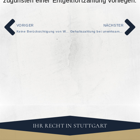
zugunsten einer Entgeltfortzahlung vorliegen.
VORIGER
NÄCHSTER
Keine Berücksichtigung von Weihnachtsgeld bei der Urlaubsabgeltung
Gehaltszahlung bei unwirksamer Arbeitgeberkündigung bleibt bestehen!
IHR RECHT IN STUTTGART