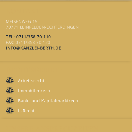
KONTAKT
MEISENWEG 15
70771 LEINFELDEN-ECHTERDINGEN
TEL: 0711/358 70 110
FAX: 0711/358 70 120
INFO@KANZLEI-BERTH.DE
RECHTSGEBIETE
Arbeitsrecht
Immobilenrecht
Bank- und Kapitalmarktrecht
It-Recht
UNSERE ANSPRECHZEITEN