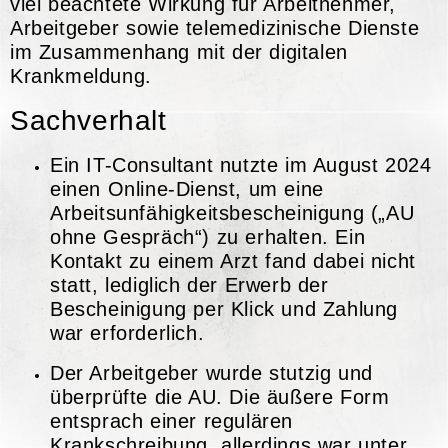
viel beachtete Wirkung für Arbeitnehmer,
Arbeitgeber sowie telemedizinische Dienste
im Zusammenhang mit der digitalen
Krankmeldung.
Sachverhalt
Ein IT-Consultant nutzte im August 2024
einen Online-Dienst, um eine
Arbeitsunfähigkeitsbescheinigung („AU
ohne Gespräch“) zu erhalten. Ein
Kontakt zu einem Arzt fand dabei nicht
statt, lediglich der Erwerb der
Bescheinigung per Klick und Zahlung
war erforderlich.
Der Arbeitgeber wurde stutzig und
überprüfte die AU. Die äußere Form
entsprach einer regulären
Krankschreibung, allerdings war unter