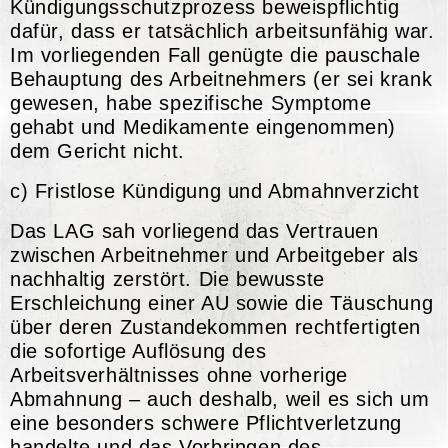
Kündigungsschutzprozess beweispflichtig
dafür, dass er tatsächlich arbeitsunfähig war.
Im vorliegenden Fall genügte die pauschale
Behauptung des Arbeitnehmers (er sei krank
gewesen, habe spezifische Symptome
gehabt und Medikamente eingenommen)
dem Gericht nicht.
c) Fristlose Kündigung und Abmahnverzicht
Das LAG sah vorliegend das Vertrauen
zwischen Arbeitnehmer und Arbeitgeber als
nachhaltig zerstört. Die bewusste
Erschleichung einer AU sowie die Täuschung
über deren Zustandekommen rechtfertigten
die sofortige Auflösung des
Arbeitsverhältnisses ohne vorherige
Abmahnung – auch deshalb, weil es sich um
eine besonders schwere Pflichtverletzung
handelte und das Vorbringen des