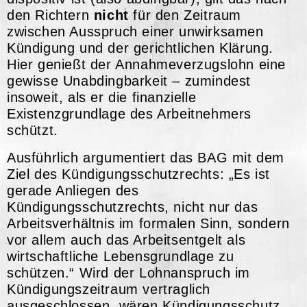
den Richtern
nicht
für den Zeitraum
zwischen Ausspruch einer unwirksamen
Kündigung und der gerichtlichen Klärung.
Hier genießt der Annahmeverzugslohn eine
gewisse Unabdingbarkeit – zumindest
insoweit, als er die finanzielle
Existenzgrundlage des Arbeitnehmers
schützt.
Ausführlich argumentiert das BAG mit dem
Ziel des Kündigungsschutzrechts: „Es ist
gerade Anliegen des
Kündigungsschutzrechts, nicht nur das
Arbeitsverhältnis im formalen Sinn, sondern
vor allem auch das Arbeitsentgelt als
wirtschaftliche Lebensgrundlage zu
schützen.“ Wird der Lohnanspruch im
Kündigungszeitraum vertraglich
ausgeschlossen, wären Kündigungsschutz