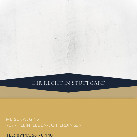
IHR RECHT IN STUTTGART
KONTAKT
MEISENWEG 15
70771 LEINFELDEN-ECHTERDINGEN
TEL: 0711/358 70 110