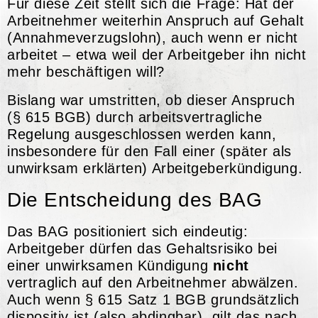
Für diese Zeit stellt sich die Frage: Hat der
Arbeitnehmer weiterhin Anspruch auf Gehalt
(Annahmeverzugslohn), auch wenn er nicht
arbeitet – etwa weil der Arbeitgeber ihn nicht
mehr beschäftigen will?
Bislang war umstritten, ob dieser Anspruch
(§ 615 BGB) durch arbeitsvertragliche
Regelung ausgeschlossen werden kann,
insbesondere für den Fall einer (später als
unwirksam erklärten) Arbeitgeberkündigung.
Die Entscheidung des BAG
Das BAG positioniert sich eindeutig:
Arbeitgeber dürfen das Gehaltsrisiko bei
einer unwirksamen Kündigung
nicht
vertraglich auf den Arbeitnehmer abwälzen.
Auch wenn § 615 Satz 1 BGB grundsätzlich
dispositiv ist (also abdingbar), gilt das nach