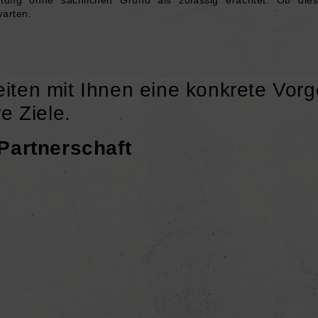
warten.
eiten mit Ihnen eine konkrete Vo
e Ziele.
Partnerschaft