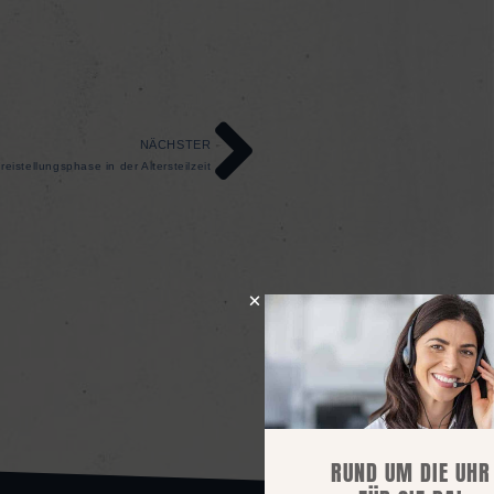
NÄCHSTER
eistellungsphase in der Altersteilzeit
RUND UM DIE UHR