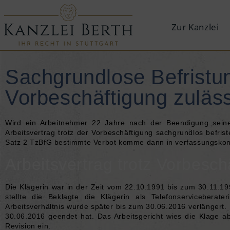
Zur Kanzlei
Sachgrundlose Befristun
Vorbeschäftigung zuläs
Wird ein Arbeitnehmer 22 Jahre nach der Beendigung seines 
Arbeitsvertrag trotz der Vorbeschäftigung sachgrundlos befris
Satz 2 TzBfG
bestimmte Verbot komme dann in verfassungskonf
Arbeitsvertrag trotz Vorbesch
Die Klägerin war in der Zeit vom 22.10.1991 bis zum 30.11.199
stellte die Beklagte die Klägerin als Telefonserviceberat
Arbeitsverhältnis wurde später bis zum 30.06.2016 verlängert. 
30.06.2016 geendet hat. Das Arbeitsgericht wies die Klage ab
Revision ein.