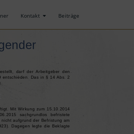
tner
Kontakt
Beiträge
egender
stellt, darf der Arbeitgeber den
19 entschieden. Das in
§ 14 Abs. 2
g.
t
ftigt. Mit Wirkung zum 15.10.2014
06.2015 sachgrundlos befristete
s nicht aufgrund der Befristung am
923
). Dagegen legte die Beklagte