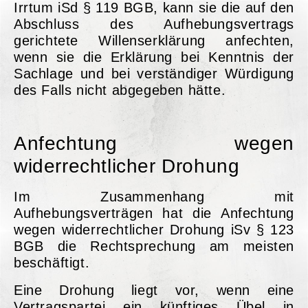
Irrtum iSd § 119 BGB, kann sie die auf den
Abschluss des Aufhebungsvertrags
gerichtete Willenserklärung anfechten,
wenn sie die Erklärung bei Kenntnis der
Sachlage und bei verständiger Würdigung
des Falls nicht abgegeben hätte.
Anfechtung wegen
widerrechtlicher Drohung
Im Zusammenhang mit
Aufhebungsverträgen hat die Anfechtung
wegen widerrechtlicher Drohung iSv § 123
BGB die Rechtsprechung am meisten
beschäftigt.
Eine Drohung liegt vor, wenn eine
Vertragspartei ein künftiges Übel in