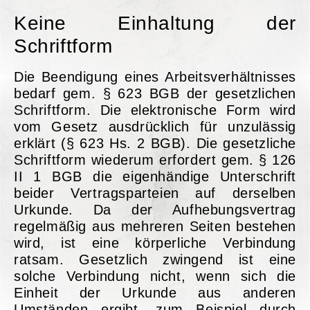
Keine Einhaltung der
Schriftform
Die Beendigung eines Arbeitsverhältnisses
bedarf gem. § 623 BGB der gesetzlichen
Schriftform. Die elektronische Form wird
vom Gesetz ausdrücklich für unzulässig
erklärt (§ 623 Hs. 2 BGB). Die gesetzliche
Schriftform wiederum erfordert gem. § 126
II 1 BGB die eigenhändige Unterschrift
beider Vertragsparteien auf derselben
Urkunde. Da der Aufhebungsvertrag
regelmäßig aus mehreren Seiten bestehen
wird, ist eine körperliche Verbindung
ratsam. Gesetzlich zwingend ist eine
solche Verbindung nicht, wenn sich die
Einheit der Urkunde aus anderen
Umständen ergibt, zum Beispiel durch