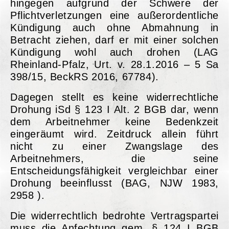
hingegen aufgrund der Schwere der
Pflichtverletzungen eine außerordentliche
Kündigung auch ohne Abmahnung in
Betracht ziehen, darf er mit einer solchen
Kündigung wohl auch drohen (LAG
Rheinland-Pfalz, Urt. v. 28.1.2016 – 5 Sa
398/15, BeckRS 2016, 67784).
Dagegen stellt es keine widerrechtliche
Drohung iSd § 123 I Alt. 2 BGB dar, wenn
dem Arbeitnehmer keine Bedenkzeit
eingeräumt wird. Zeitdruck allein führt
nicht zu einer Zwangslage des
Arbeitnehmers, die seine
Entscheidungsfähigkeit vergleichbar einer
Drohung beeinflusst (BAG, NJW 1983,
2958 ).
Die widerrechtlich bedrohte Vertragspartei
muss die Anfechtung gem. § 124 I BGB