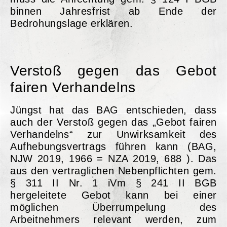
binnen Jahresfrist ab Ende der
Bedrohungslage erklären.
Verstoß gegen das Gebot
fairen Verhandelns
Jüngst hat das BAG entschieden, dass
auch der Verstoß gegen das „Gebot fairen
Verhandelns“ zur Unwirksamkeit des
Aufhebungsvertrags führen kann (BAG,
NJW 2019, 1966 = NZA 2019, 688 ). Das
aus den vertraglichen Nebenpflichten gem.
§ 311 II Nr. 1 iVm § 241 II BGB
hergeleitete Gebot kann bei einer
möglichen Überrumpelung des
Arbeitnehmers relevant werden, zum