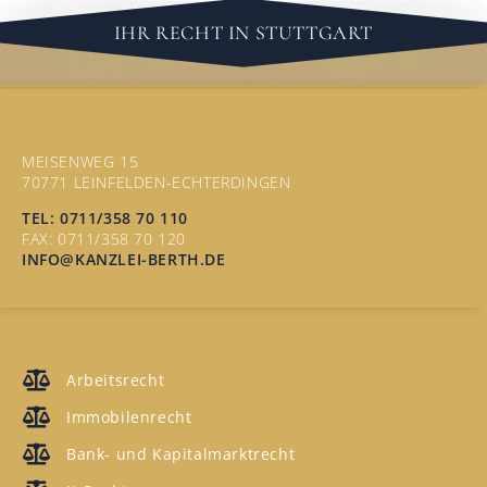
IHR RECHT IN STUTTGART
KONTAKT
MEISENWEG 15
70771 LEINFELDEN-ECHTERDINGEN
TEL: 0711/358 70 110
FAX: 0711/358 70 120
INFO@KANZLEI-BERTH.DE
RECHTSGEBIETE
Arbeitsrecht
Immobilenrecht
Bank- und Kapitalmarktrecht