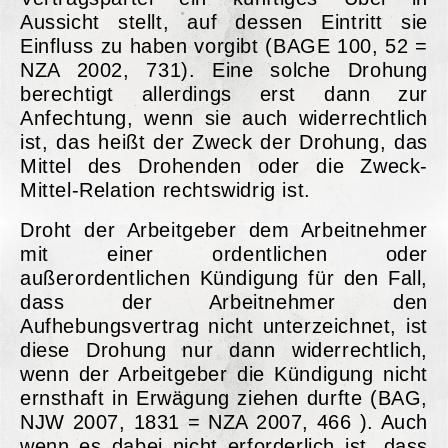
Aussicht stellt, auf dessen Eintritt sie
Einfluss zu haben vorgibt (BAGE 100, 52 =
NZA 2002, 731). Eine solche Drohung
berechtigt allerdings erst dann zur
Anfechtung, wenn sie auch widerrechtlich
ist, das heißt der Zweck der Drohung, das
Mittel des Drohenden oder die Zweck-
Mittel-Relation rechtswidrig ist.
Droht der Arbeitgeber dem Arbeitnehmer
mit einer ordentlichen oder
außerordentlichen Kündigung für den Fall,
dass der Arbeitnehmer den
Aufhebungsvertrag nicht unterzeichnet, ist
diese Drohung nur dann widerrechtlich,
wenn der Arbeitgeber die Kündigung nicht
ernsthaft in Erwägung ziehen durfte (BAG,
NJW 2007, 1831 = NZA 2007, 466 ). Auch
wenn es dabei nicht erforderlich ist, dass