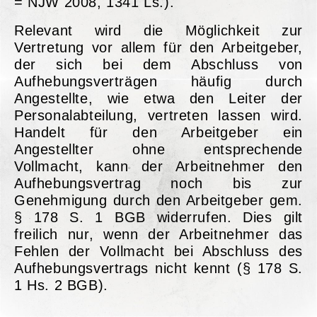
= NJW 2008, 1341 Ls.).
Relevant wird die Möglichkeit zur
Vertretung vor allem für den Arbeitgeber,
der sich bei dem Abschluss von
Aufhebungsverträgen häufig durch
Angestellte, wie etwa den Leiter der
Personalabteilung, vertreten lassen wird.
Handelt für den Arbeitgeber ein
Angestellter ohne entsprechende
Vollmacht, kann der Arbeitnehmer den
Aufhebungsvertrag noch bis zur
Genehmigung durch den Arbeitgeber gem.
§ 178 S. 1 BGB widerrufen. Dies gilt
freilich nur, wenn der Arbeitnehmer das
Fehlen der Vollmacht bei Abschluss des
Aufhebungsvertrags nicht kennt (§ 178 S.
1 Hs. 2 BGB).