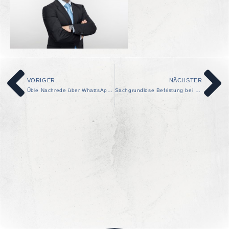
VORIGER
NÄCHSTER
Üble Nachrede über WhattsApp kann auch fristlose Kündigung rechtfertigen
Sachgrundlose Befristung bei 22 Jahre zurückliegender Vorbeschäftigung zulässig