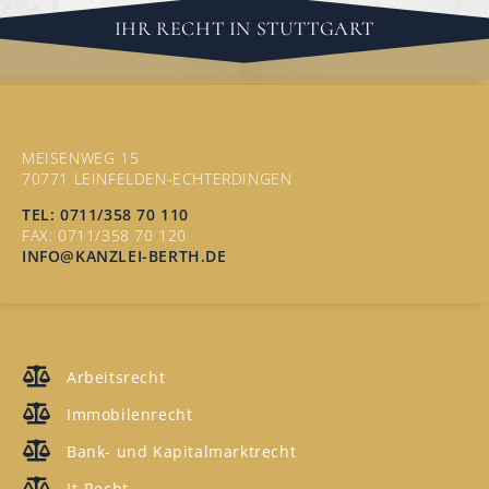
IHR RECHT IN STUTTGART
KONTAKT
MEISENWEG 15
70771 LEINFELDEN-ECHTERDINGEN
TEL: 0711/358 70 110
FAX: 0711/358 70 120
INFO@KANZLEI-BERTH.DE
RECHTSGEBIETE
Arbeitsrecht
Immobilenrecht
Bank- und Kapitalmarktrecht
It-Recht