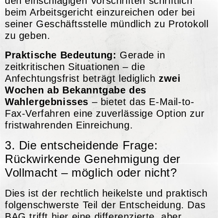
den einschlägigen Vorschriften schriftlich
beim Arbeitsgericht einzureichen oder bei
seiner Geschäftsstelle mündlich zu Protokoll
zu geben.
Praktische Bedeutung:
Gerade in
zeitkritischen Situationen – die
Anfechtungsfrist beträgt lediglich
zwei
Wochen ab Bekanntgabe des
Wahlergebnisses
– bietet das E-Mail-to-
Fax-Verfahren eine zuverlässige Option zur
fristwahrenden Einreichung.
3. Die entscheidende Frage:
Rückwirkende Genehmigung der
Vollmacht – möglich oder nicht?
Dies ist der rechtlich heikelste und praktisch
folgenschwerste Teil der Entscheidung. Das
BAG trifft hier eine differenzierte, aber