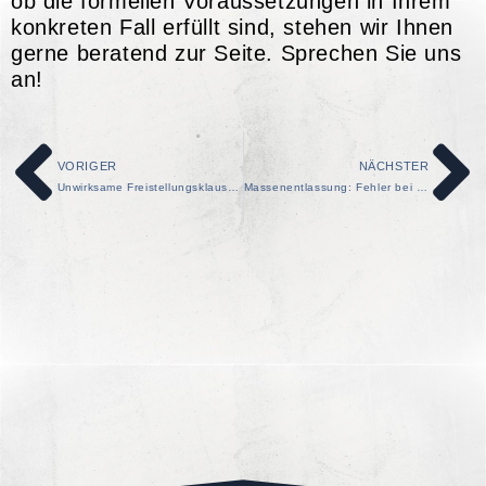
ob die formellen Voraussetzungen in Ihrem
konkreten Fall erfüllt sind, stehen wir Ihnen
gerne beratend zur Seite. Sprechen Sie uns
an!
VORIGER
NÄCHSTER
Unwirksame Freistellungsklausel im Arbeitsvertrag: BAG stärkt Beschäf-tigungsanspruch und klärt Folgen für den Dienstwagen
Massenentlassung: Fehler bei der Anzeige machen Kündigung weiterhin unwirksam