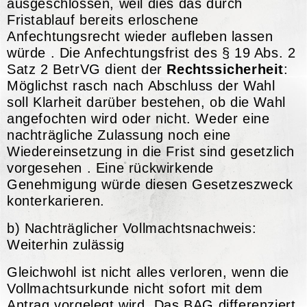
ausgeschlossen, weil dies das durch
Fristablauf bereits erloschene
Anfechtungsrecht wieder aufleben lassen
würde . Die Anfechtungsfrist des § 19 Abs. 2
Satz 2 BetrVG dient der
Rechtssicherheit
:
Möglichst rasch nach Abschluss der Wahl
soll Klarheit darüber bestehen, ob die Wahl
angefochten wird oder nicht. Weder eine
nachträgliche Zulassung noch eine
Wiedereinsetzung in die Frist sind gesetzlich
vorgesehen . Eine rückwirkende
Genehmigung würde diesen Gesetzeszweck
konterkarieren.
b) Nachträglicher Vollmachtsnachweis:
Weiterhin zulässig
Gleichwohl ist nicht alles verloren, wenn die
Vollmachtsurkunde nicht sofort mit dem
Antrag vorgelegt wird. Das BAG differenziert