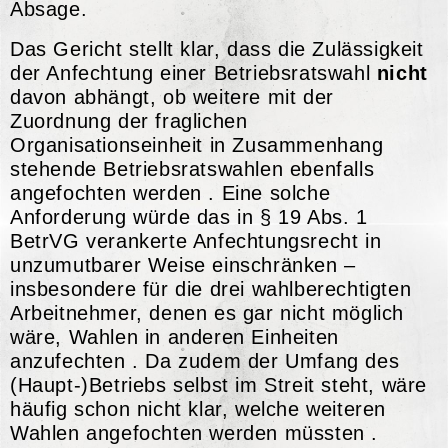
Absage.
Das Gericht stellt klar, dass die Zulässigkeit
der Anfechtung einer Betriebsratswahl
nicht
davon abhängt, ob weitere mit der
Zuordnung der fraglichen
Organisationseinheit in Zusammenhang
stehende Betriebsratswahlen ebenfalls
angefochten werden . Eine solche
Anforderung würde das in § 19 Abs. 1
BetrVG verankerte Anfechtungsrecht in
unzumutbarer Weise einschränken –
insbesondere für die drei wahlberechtigten
Arbeitnehmer, denen es gar nicht möglich
wäre, Wahlen in anderen Einheiten
anzufechten . Da zudem der Umfang des
(Haupt-)Betriebs selbst im Streit steht, wäre
häufig schon nicht klar, welche weiteren
Wahlen angefochten werden müssten .